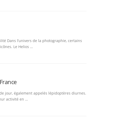
alité Dans l’univers de la photographie, certains
icônes. Le Helios …
 France
 de jour, également appelés lépidoptères diurnes.
eur activité en …