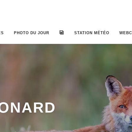
ES
PHOTO DU JOUR
ALBUMS
STATION MÉTÉO
WEB
EONARD