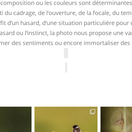
 composition ou les couleurs sont déterminantes 
du cadrage, de l’ouverture, de la focale, du temp
uffit d’un hasard, d’une situation particulière pou
 hasard ou l’instinct, la photo nous propose une 
rimer des sentiments ou encore immortaliser de