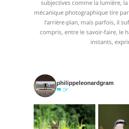
subjectives comme la lumière, la
mécanique photographique tire parti 
l’arrière-plan, mais parfois, il s
compris, entre le savoir-faire, le
instants, exp
philippeleonardgram
📷 🙋‍♂️