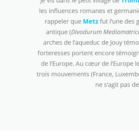
Je vis dans le petit village de
Trom
les influences romanes et germaniqu
rappeler que
Metz
fut l’une des 
antique (
Divodurum Mediomatri
arches de l’aqueduc de Jouy témoi
forteresses portent encore témoign
de l’Europe. Au cœur de l’Europe le
trois mouvements (France, Luxembour
ne s’agit pas d