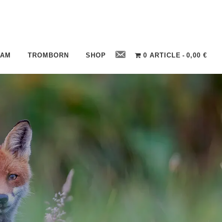
Contact
CAM
TROMBORN
SHOP
0 ARTICLE
0,00 €