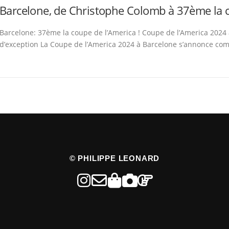
Barcelone, de Christophe Colomb à 37ème la c
Barcelone: 37ème la coupe de l’America ! Coupe de l’America 2024
d’exception La Coupe de l’America 2024 à Barcelone s’annonce c
© PHILIPPE LEONARD