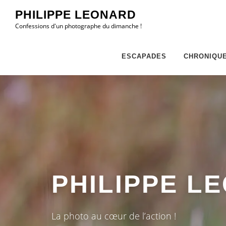
Aller
PHILIPPE LEONARD
au
Confessions d'un photographe du dimanche !
contenu
ESCAPADES
CHRONIQU
PHILIPPE L
La photo au cœur de l’action !