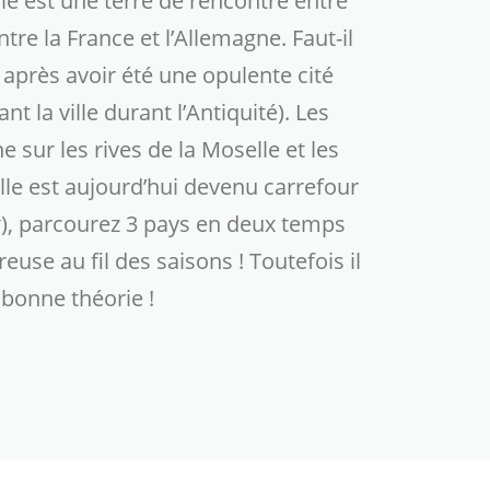
le est une terre de rencontre entre
re la France et l’Allemagne. Faut-il
 après avoir été une opulente cité
t la ville durant l’Antiquité). Les
sur les rives de la Moselle et les
le est aujourd’hui devenu carrefour
k
), parcourez 3 pays en deux temps
se au fil des saisons ! Toutefois il
 bonne théorie !