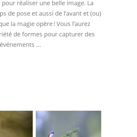
pour réaliser une belle image. La
s de pose et aussi de l’avant et (ou)
r que la magie opère ! Vous l’aurez
variété de formes pour capturer des
s événements …