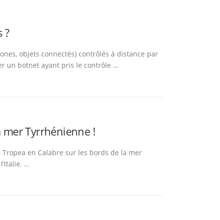
s ?
ones, objets connectés) contrôlés à distance par
r un botnet ayant pris le contrôle …
a mer Tyrrhénienne !
 Tropea en Calabre sur les bords de la mer
’Italie. …