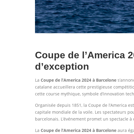
Coupe de l’America 2
d’exceptio
n
La
Coupe de l’America 2024 à Barcelone
s’annonc
catalane accueillera cette prestigieuse compétitio
cette course mythique, symbole d’innovation tech
Organisée depuis 1851, la Coupe de l’America est
capitale mondiale de la voile. Les spectateurs p
barcelonais. L’événement promet un spectacle à cou
La
Coupe de l’America 2024 à Barcelone
aura éga