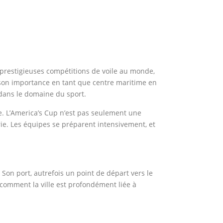
 prestigieuses compétitions de voile au monde,
e son importance en tant que centre maritime en
dans le domaine du sport.
ne. L’America’s Cup n’est pas seulement une
rie. Les équipes se préparent intensivement, et
 Son port, autrefois un point de départ vers le
comment la ville est profondément liée à