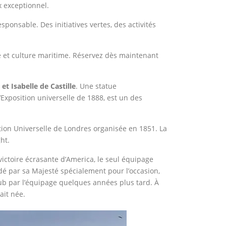
x exceptionnel.
onsable. Des initiatives vertes, des activités
e et culture maritime. Réservez dès maintenant
et Isabelle de Castille
. Une statue
Exposition universelle de 1888, est un des
ition Universelle de Londres organisée en 1851. La
ht.
ictoire écrasante d’America, le seul équipage
dé par sa Majesté spécialement pour l’occasion,
Club par l’équipage quelques années plus tard. À
ait née.