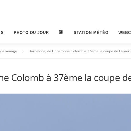
ES
PHOTO DU JOUR
ALBUMS
STATION MÉTÉO
WEB
 de voyage
Barcelone, de Christophe Colomb à 37ème la coupe de l’Americ
he Colomb à 37ème la coupe de 