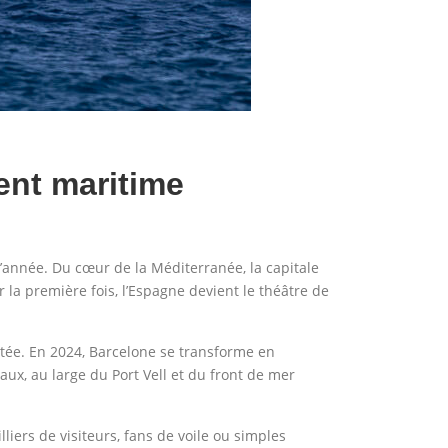
ent maritime
’année. Du cœur de la Méditerranée, la capitale
 la première fois, l’Espagne devient le théâtre de
utée. En 2024, Barcelone se transforme en
ux, au large du Port Vell et du front de mer
ers de visiteurs, fans de voile ou simples