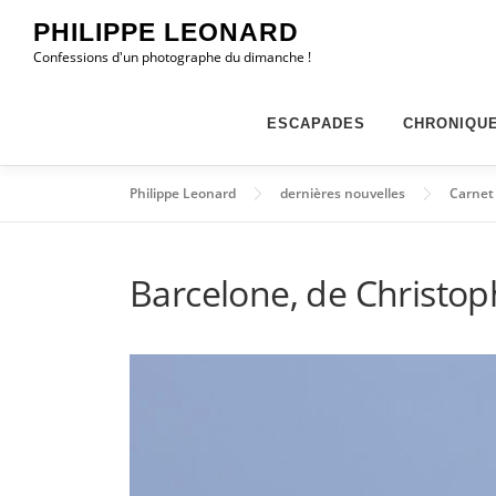
Aller
PHILIPPE LEONARD
au
Confessions d'un photographe du dimanche !
contenu
ESCAPADES
CHRONIQU
Philippe Leonard
dernières nouvelles
Carnet
Barcelone, de Christop