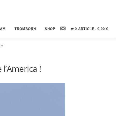
Contact
CAM
TROMBORN
SHOP
0 ARTICLE
0,00 €
a !
l’America !