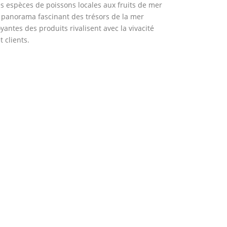
es espèces de poissons locales aux fruits de mer
 panorama fascinant des trésors de la mer
antes des produits rivalisent avec la vivacité
 clients.