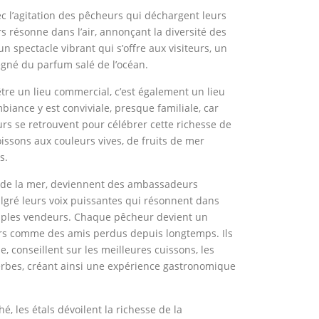
vec l’agitation des pêcheurs qui déchargent leurs
rs résonne dans l’air, annonçant la diversité des
un spectacle vibrant qui s’offre aux visiteurs, un
égné du parfum salé de l’océan.
tre un lieu commercial, c’est également un lieu
biance y est conviviale, presque familiale, car
rs se retrouvent pour célébrer cette richesse de
issons aux couleurs vives, de fruits de mer
s.
s de la mer, deviennent des ambassadeurs
lgré leurs voix puissantes qui résonnent dans
 simples vendeurs. Chaque pêcheur devient un
teurs comme des amis perdus depuis longtemps. Ils
e, conseillent sur les meilleures cuissons, les
herbes, créant ainsi une expérience gastronomique
, les étals dévoilent la richesse de la