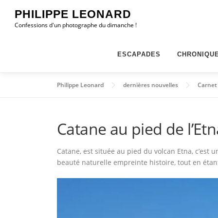
Aller
PHILIPPE LEONARD
au
Confessions d'un photographe du dimanche !
contenu
ESCAPADES
CHRONIQU
Philippe Leonard
dernières nouvelles
Carnet
Catane au pied de l’Etn
Catane, est située au pied du volcan Etna, c’est
beauté naturelle empreinte histoire, tout en éta