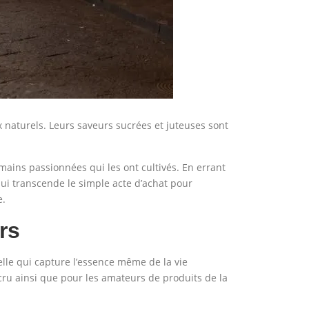
 naturels. Leurs saveurs sucrées et juteuses sont
 mains passionnées qui les ont cultivés. En errant
qui transcende le simple acte d’achat pour
e.
rs
elle qui capture l’essence même de la vie
 cru ainsi que pour les amateurs de produits de la