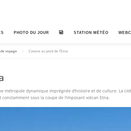
ES
PHOTO DU JOUR
ALBUMS
STATION MÉTÉO
WEB
 de voyage
Catane au pied de l’Etna
a
 une métropole dynamique imprégnée d’histoire et de culture. La cit
nt constamment sous la coupe de l’imposant volcan Etna.