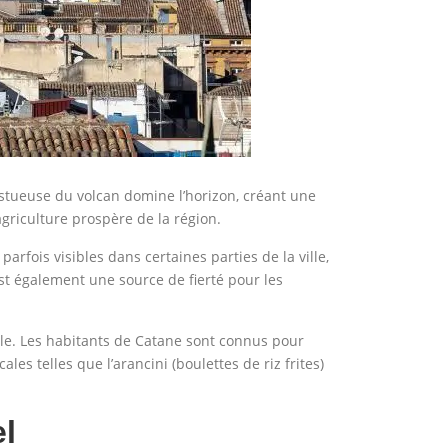
jestueuse du volcan domine l’horizon, créant une
agriculture prospère de la région.
arfois visibles dans certaines parties de la ville,
est également une source de fierté pour les
lle. Les habitants de Catane sont connus pour
es telles que l’arancini (boulettes de riz frites)
el