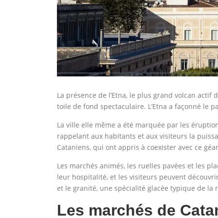
La présence de l’Etna, le plus grand volcan actif
toile de fond spectaculaire. L’Etna a façonné le p
La ville elle même a été marquée par les éruptions
rappelant aux habitants et aux visiteurs la puiss
Cataniens, qui ont appris à coexister avec ce géa
Les marchés animés, les ruelles pavées et les p
leur hospitalité, et les visiteurs peuvent découvr
et le granité, une spécialité glacée typique de la 
Les marchés de Catane