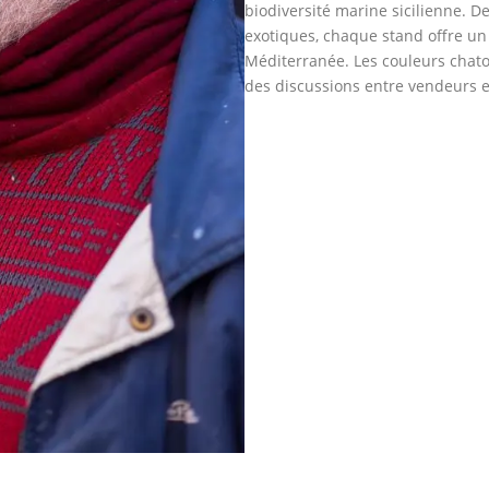
biodiversité marine sicilienne. D
exotiques, chaque stand offre un
Méditerranée. Les couleurs chatoy
des discussions entre vendeurs et