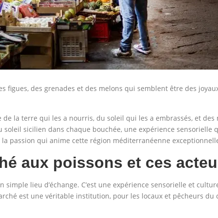
des figues, des grenades et des melons qui semblent être des joyaux
 de la terre qui les a nourris, du soleil qui les a embrassés, et des
u soleil sicilien dans chaque bouchée, une expérience sensorielle 
de la passion qui anime cette région méditerranéenne exceptionnell
ché aux poissons et ces acteu
 simple lieu d’échange. C’est une expérience sensorielle et cultur
arché est une véritable institution, pour les locaux et pêcheurs du