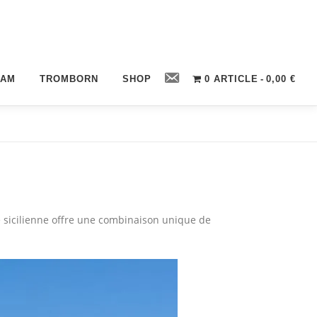
Contact
CAM
TROMBORN
SHOP
0 ARTICLE
0,00 €
é sicilienne offre une combinaison unique de