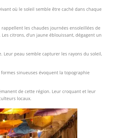
 vivant où le soleil semble être caché dans chaque
i rappellent les chaudes journées ensoleillées de
. Les citrons, d’un jaune éblouissant, dégagent un
le. Leur peau semble capturer les rayons du soleil,
urs formes sinueuses évoquent la topographie
 émanent de cette région. Leur croquant et leur
culteurs locaux.