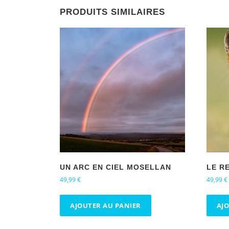
PRODUITS SIMILAIRES
UN ARC EN CIEL MOSELLAN
LE R
49,99
€
49,99
€
AJOUTER AU PANIER
AJ