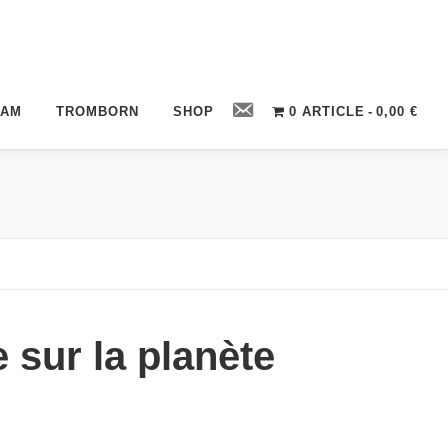
Contact
CAM
TROMBORN
SHOP
0 ARTICLE
0,00 €
e sur la planète