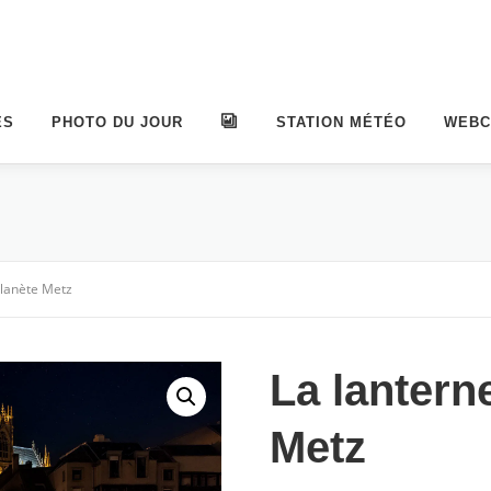
ES
PHOTO DU JOUR
ALBUMS
STATION MÉTÉO
WEB
planète Metz
La lantern
Metz