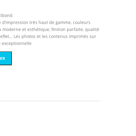
dibond
ité d’impression très haut de gamme, couleurs
u moderne et esthétique, finition parfaite, qualité
eflet… Les photos et les contenus imprimés sur
é exceptionnelle
IER