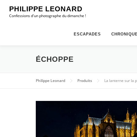
Aller
PHILIPPE LEONARD
au
Confessions d'un photographe du dimanche !
contenu
ESCAPADES
CHRONIQU
ÉCHOPPE
Philippe Leonard
Produits
La lanterne sur la 