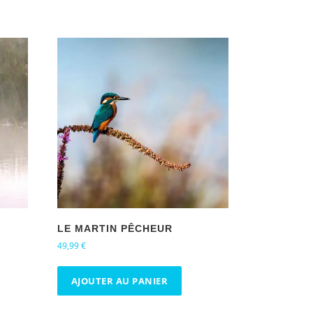
LE MARTIN PÊCHEUR
49,99
€
AJOUTER AU PANIER