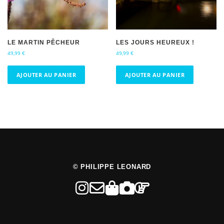
LE MARTIN PÊCHEUR
LES JOURS HEUREUX !
49,99
€
49,99
€
AJOUTER AU PANIER
AJOUTER AU PANIER
© PHILIPPE LEONARD