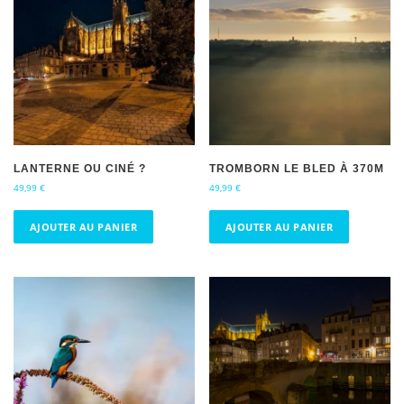
LANTERNE OU CINÉ ?
TROMBORN LE BLED À 370M
49,99
€
49,99
€
AJOUTER AU PANIER
AJOUTER AU PANIER