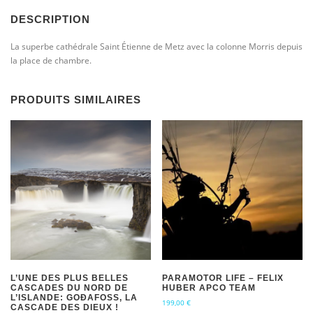
DESCRIPTION
La superbe cathédrale Saint Étienne de Metz avec la colonne Morris depuis
la place de chambre.
PRODUITS SIMILAIRES
L’UNE DES PLUS BELLES
PARAMOTOR LIFE – FELIX
CASCADES DU NORD DE
HUBER APCO TEAM
L’ISLANDE: GOÐAFOSS, LA
199,00
€
CASCADE DES DIEUX !