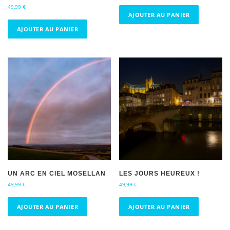
49,99
€
AJOUTER AU PANIER
AJOUTER AU PANIER
UN ARC EN CIEL MOSELLAN
LES JOURS HEUREUX !
49,99
€
49,99
€
AJOUTER AU PANIER
AJOUTER AU PANIER