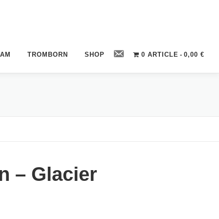
Contact
CAM
TROMBORN
SHOP
0 ARTICLE
0,00 €
n – Glacier