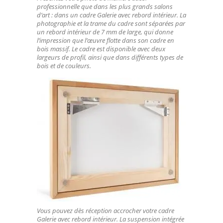
professionnelle que dans les plus grands salons
d’art : dans un cadre Galerie avec rebord intérieur. La
photographie et la trame du cadre sont séparées par
un rebord intérieur de 7 mm de large, qui donne
l’impression que l’œuvre flotte dans son cadre en
bois massif. Le cadre est disponible avec deux
largeurs de profil, ainsi que dans différents types de
bois et de couleurs.
Vous pouvez dès réception accrocher votre cadre
Galerie avec rebord intérieur. La suspension intégrée