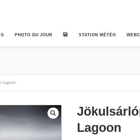
ES
PHOTO DU JOUR
ALBUMS
STATION MÉTÉO
WEB
er Lagoon
Jökulsárló
Lagoon