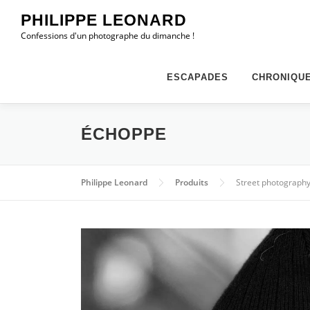
Aller
PHILIPPE LEONARD
au
Confessions d'un photographe du dimanche !
contenu
ESCAPADES
CHRONIQU
ÉCHOPPE
Philippe Leonard
Produits
Street photography