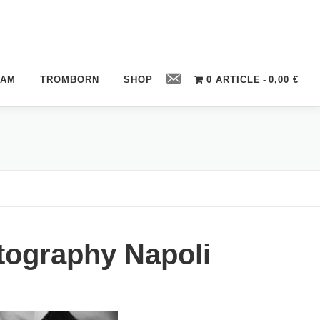
Contact
CAM
TROMBORN
SHOP
0 ARTICLE
0,00 €
tography Napoli