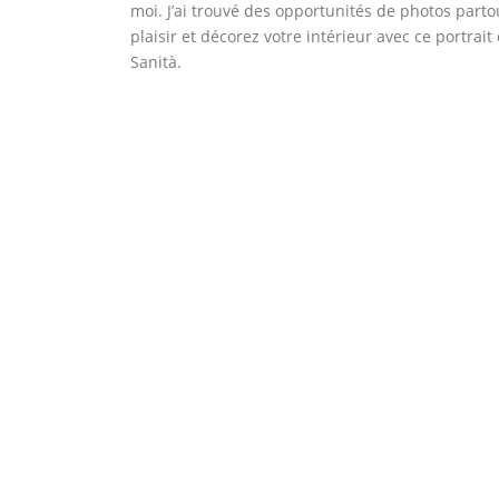
moi. J’ai trouvé des opportunités de photos partou
plaisir et décorez votre intérieur avec ce portr
Sanità.