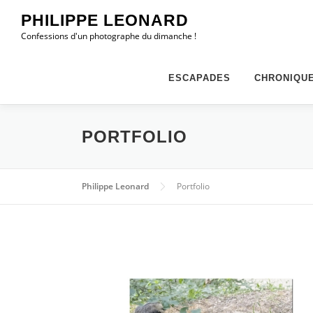
Aller
PHILIPPE LEONARD
au
Confessions d'un photographe du dimanche !
contenu
ESCAPADES
CHRONIQU
PORTFOLIO
Philippe Leonard
Portfolio