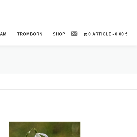
Contact
CAM
TROMBORN
SHOP
0 ARTICLE
0,00 €