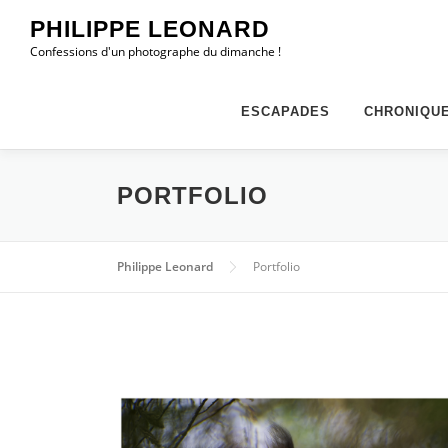
Aller
PHILIPPE LEONARD
au
Confessions d'un photographe du dimanche !
contenu
ESCAPADES
CHRONIQU
PORTFOLIO
Philippe Leonard
Portfolio