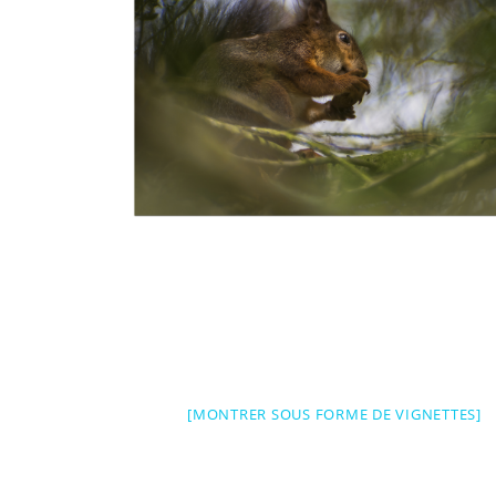
[MONTRER SOUS FORME DE VIGNETTES]