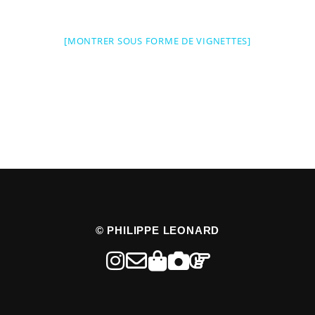
[MONTRER SOUS FORME DE VIGNETTES]
© PHILIPPE LEONARD