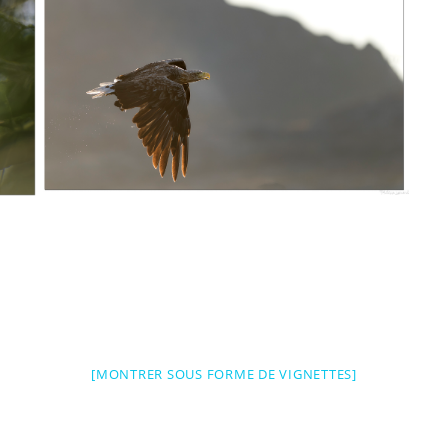
[MONTRER SOUS FORME DE VIGNETTES]