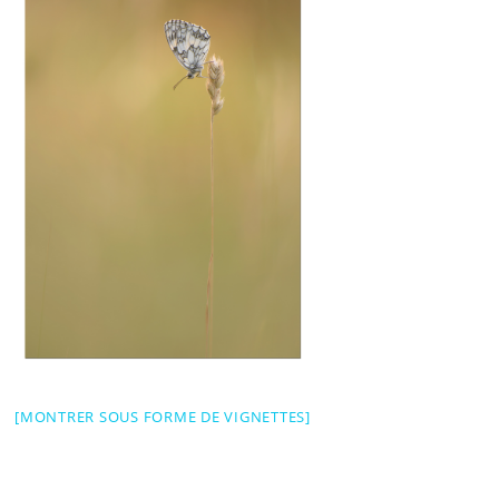
[MONTRER SOUS FORME DE VIGNETTES]