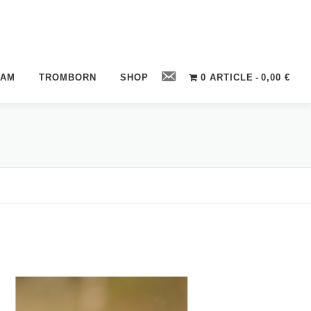
Contact
CAM
TROMBORN
SHOP
0 ARTICLE
0,00 €