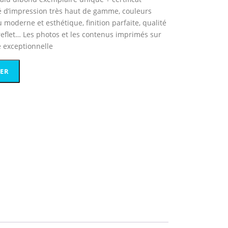
ité d’impression très haut de gamme, couleurs
u moderne et esthétique, finition parfaite, qualité
eflet… Les photos et les contenus imprimés sur
é exceptionnelle
IER