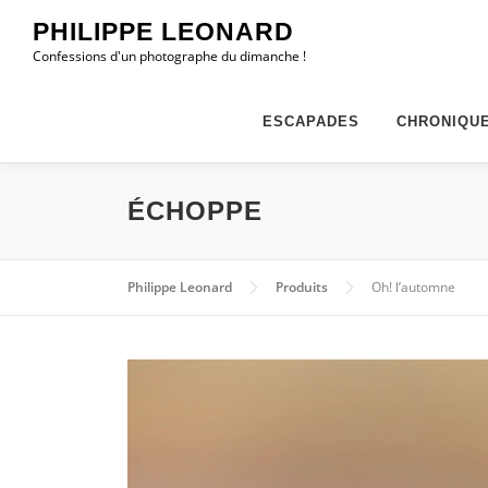
Aller
PHILIPPE LEONARD
au
Confessions d'un photographe du dimanche !
contenu
ESCAPADES
CHRONIQU
ÉCHOPPE
Philippe Leonard
Produits
Oh! l’automne