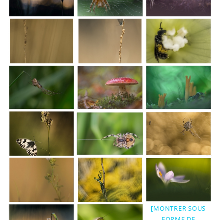
[MONTRER SOUS
FORME DE