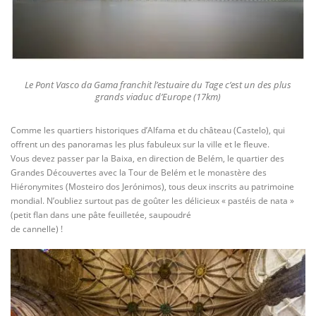
Le
Pont Vasco
da
Gama
franchit l’estuaire du Tage c’est un des plus
grands viaduc d’Europe (17km)
Comme les quartiers historiques d’Alfama et du château (Castelo), qui
offrent un des panoramas les plus fabuleux sur la ville et le fleuve.
Vous devez passer par la Baixa, en direction de Belém, le quartier des
Grandes Découvertes avec la Tour de Belém et le monastère des
Hiéronymites (Mosteiro dos Jerónimos), tous deux inscrits au patrimoine
mondial. N’oubliez surtout pas de goûter les délicieux « pastéis de nata »
(petit flan dans une pâte feuilletée, saupoudré
de cannelle) !