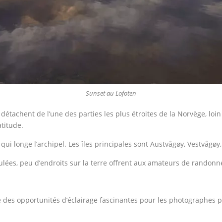
Sunset au Lofoten
détachent de l’une des parties les plus étroites de la Norvège, lo
atitude.
0 qui longe l’archipel. Les îles principales sont Austvågøy, Vestvågø
ulées, peu d’endroits sur la terre offrent aux amateurs de randonn
e des opportunités d’éclairage fascinantes pour les photographes 