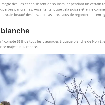
agie des îles et choisissent de s’y installer pendant un certain te
uperbes panoramas. Aussi tentant que cela puisse être, ne commett
la vraie beauté des îles, alors assurez-vous de regarder et d’enreg
 blanche
n) compte 35% de tous les pygargues à queue blanche de Norvège 
er ce majestueux rapace.