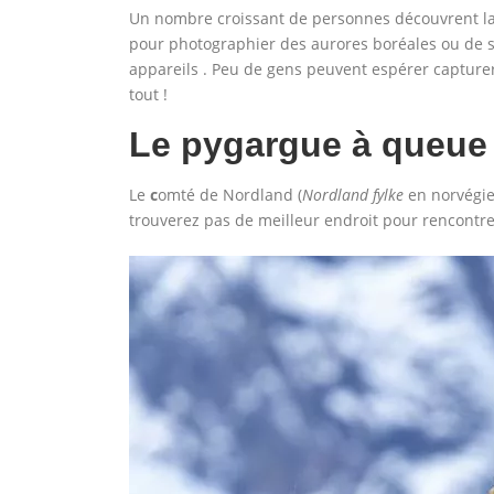
Un nombre croissant de personnes découvrent la m
pour photographier des aurores boréales ou de s
appareils . Peu de gens peuvent espérer capturer 
tout !
Le pygargue à queue
Le
c
omté de Nordland (
Nordland fylke
en norvégie
trouverez pas de meilleur endroit pour rencontr