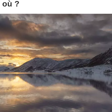
t où ?