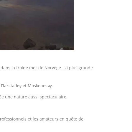
in dans la froide mer de Norvège. La plus grande
y, Flakstadøy et Moskenesøy.
ée une nature aussi spectaculaire.
professionnels et les amateurs en quête de