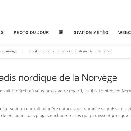
ES
PHOTO DU JOUR
ALBUMS
STATION MÉTÉO
WEB
 de voyage
Les îles Lofoten: Le paradis nordique de la Norvège
radis nordique de la Norvège
soit l’endroit où vous posez votre regard, les îles Lofoten, en Nor
Lofoten sont un endroit où mère nature vous rappelle sa puissance 
s de pêcheurs, des plages enchanteresses qui paraissent presque d