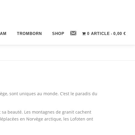
Contact
CAM
TROMBORN
SHOP
0 ARTICLE
0,00 €
vège, sont uniques au monde. C’est le paradis du
et sa beauté. Les montagnes de granit cachent
éplacées en Norvège arctique, les Lofoten ont