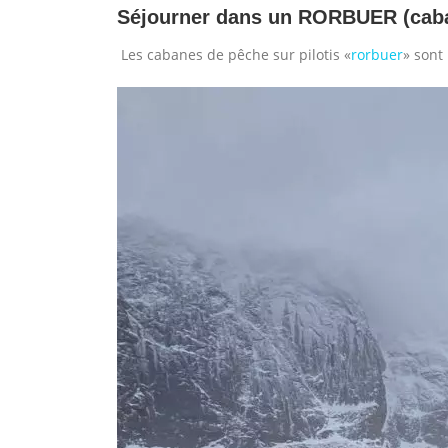
Séjourner dans un RORBUER (caba
Les cabanes de pêche sur pilotis «
rorbuer
» sont