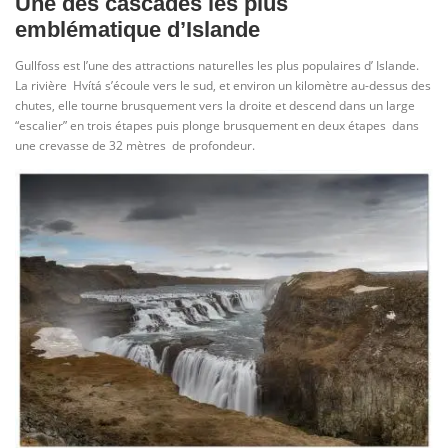
Une des cascades les plus
emblématique d’Islande
Gullfoss est l’une des attractions naturelles les plus populaires d’ Islande.
La rivière Hvítá s’écoule vers le sud, et environ un kilomètre au-dessus des
chutes, elle tourne brusquement vers la droite et descend dans un large
“escalier” en trois étapes puis plonge brusquement en deux étapes dans
une crevasse de 32 mètres de profondeur.