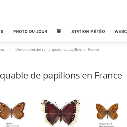
ES
PHOTO DU JOUR
ALBUMS
STATION MÉTÉO
WEB
les
Une biodiversité remarquable de papillons en France
quable de papillons en France