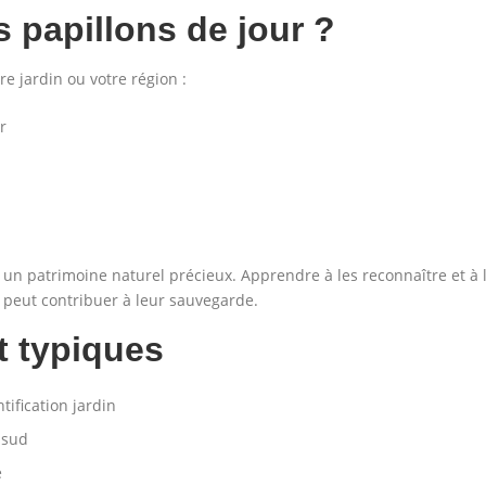
 papillons de jour ?
e jardin ou votre région :
r
un patrimoine naturel précieux. Apprendre à les reconnaître et à l
n peut contribuer à leur sauvegarde.
t typiques
ification jardin
 sud
e