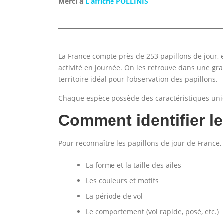
Merci à
L’affiche POLLINIS
La France compte près de 253 papillons de jour, 
activité en journée. On les retrouve dans une gran
territoire idéal pour l’observation des papillons.
Chaque espèce possède des caractéristiques unique
Comment identifier le
Pour reconnaître les papillons de jour de France, 
La forme et la taille des ailes
Les couleurs et motifs
La période de vol
Le comportement (vol rapide, posé, etc.)