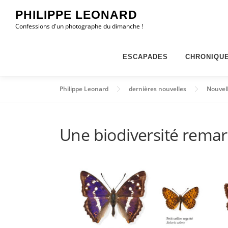
Aller
PHILIPPE LEONARD
au
Confessions d'un photographe du dimanche !
contenu
ESCAPADES
CHRONIQU
Philippe Leonard
dernières nouvelles
Nouvel
Une biodiversité remar