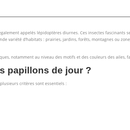
également appelés lépidoptères diurnes. Ces insectes fascinants se 
de variété d’habitats : prairies, jardins, forêts, montagnes ou zone
s, notamment au niveau des motifs et des couleurs des ailes, facili
s papillons de jour ?
plusieurs critères sont essentiels :