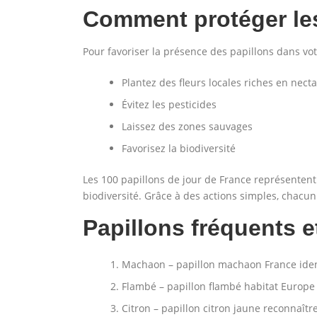
Comment protéger les
Pour favoriser la présence des papillons dans votr
Plantez des fleurs locales riches en necta
Évitez les pesticides
Laissez des zones sauvages
Favorisez la biodiversité
Les 100 papillons de jour de France représentent 
biodiversité. Grâce à des actions simples, chacu
Papillons fréquents e
Machaon – papillon machaon France ident
Flambé – papillon flambé habitat Europe
Citron – papillon citron jaune reconnaîtr