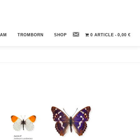
Contact
CAM
TROMBORN
SHOP
0 ARTICLE
0,00 €