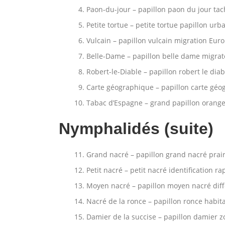
Paon-du-jour – papillon paon du jour tac
Petite tortue – petite tortue papillon urb
Vulcain – papillon vulcain migration Eur
Belle-Dame – papillon belle dame migrat
Robert-le-Diable – papillon robert le dia
Carte géographique – papillon carte géo
Tabac d’Espagne – grand papillon orange
Nymphalidés (suite)
Grand nacré – papillon grand nacré prair
Petit nacré – petit nacré identification ra
Moyen nacré – papillon moyen nacré dif
Nacré de la ronce – papillon ronce habita
Damier de la succise – papillon damier 